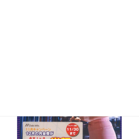
:
11月の入会で12月の月会費が半額になります。
詳しくは、
チラシ
をご覧ください。